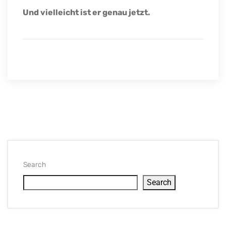
Und vielleicht ist er genau jetzt.
Search
Search