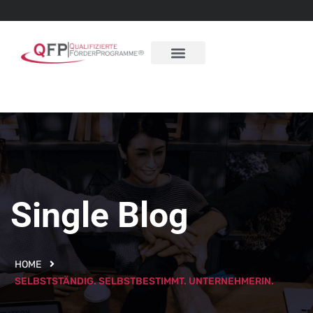
Single Blog
HOME
SELBSTSTÄNDIG. SELBSTBESTIMMT. UNTERNEHMERIN.