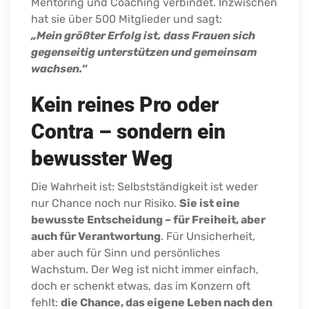
Mentoring und Coaching verbindet. Inzwischen
hat sie über 500 Mitglieder und sagt:
„Mein größter Erfolg ist, dass Frauen sich
gegenseitig unterstützen und gemeinsam
wachsen.“
Kein reines Pro oder
Contra – sondern ein
bewusster Weg
Die Wahrheit ist: Selbstständigkeit ist weder
nur Chance noch nur Risiko.
Sie ist eine
bewusste Entscheidung – für Freiheit, aber
auch für Verantwortung
. Für Unsicherheit,
aber auch für Sinn und persönliches
Wachstum. Der Weg ist nicht immer einfach,
doch er schenkt etwas, das im Konzern oft
fehlt:
die Chance, das eigene Leben nach den