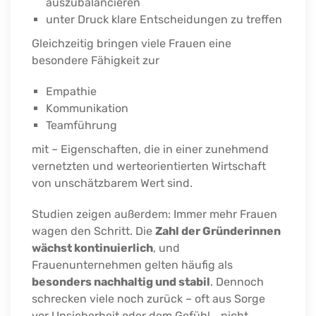
auszubalancieren
unter Druck klare Entscheidungen zu treffen
Gleichzeitig bringen viele Frauen eine
besondere Fähigkeit zur
Empathie
Kommunikation
Teamführung
mit – Eigenschaften, die in einer zunehmend
vernetzten und werteorientierten Wirtschaft
von unschätzbarem Wert sind.
Studien zeigen außerdem: Immer mehr Frauen
wagen den Schritt. Die
Zahl der Gründerinnen
wächst kontinuierlich
, und
Frauenunternehmen gelten häufig als
besonders nachhaltig und stabil
. Dennoch
schrecken viele noch zurück – oft aus Sorge
vor Unsicherheit oder dem Gefühl, „nicht