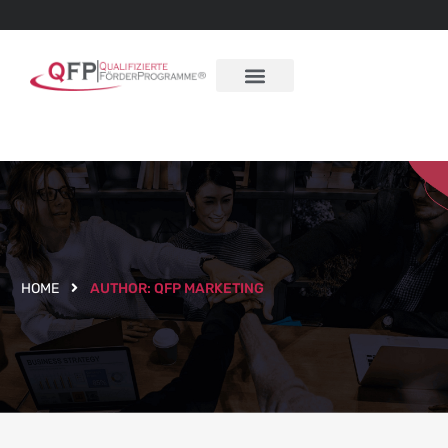
HOME
AUTHOR:
QFP MARKETING