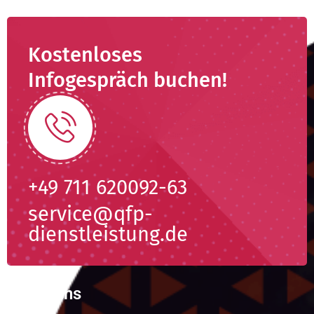
Kostenloses
Infogespräch buchen!
+49 711 620092-63
service@qfp-
dienstleistung.de
Über uns