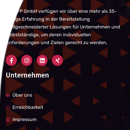
Bei QFP GmbH verfügen wir über eine mehr als 35-
jährige Erfahrung in der Bereitstellung
maßgeschneiderter Lösungen für Unternehmen und
Selbstständige, um deren individuellen
Anforderungen und Zielen gerecht zu werden.
Unternehmen
Über uns
Erreichbarkeit
Impressum