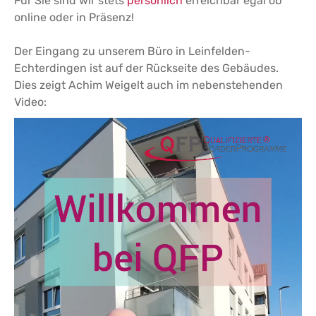
Für Sie sind wir stets
persönlich
erreichbar egal ob
online oder in Präsenz!
Der Eingang zu unserem Büro in Leinfelden-
Echterdingen ist auf der Rückseite des Gebäudes.
Dies zeigt Achim Weigelt auch im nebenstehenden
Video: