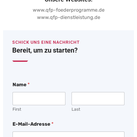
www.qfp-foederprogramme.de
www.qfp-dienstleistung.de
SCHICK UNS EINE NACHRICHT
Bereit, um zu starten?
Name
*
First
Last
E-Mail-Adresse
*