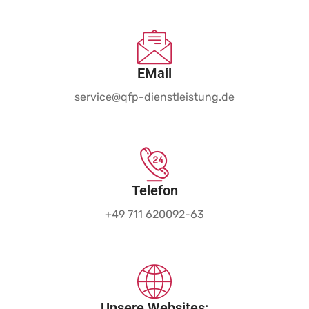
EMail
service@qfp-dienstleistung.de
Telefon
+49 711 620092-63
Unsere Websites: