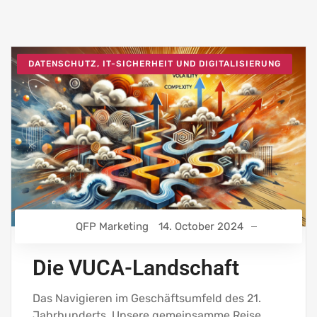
DATENSCHUTZ, IT-SICHERHEIT UND DIGITALISIERUNG
QFP Marketing
14. October 2024
Die VUCA-Landschaft
Das Navigieren im Geschäftsumfeld des 21.
Jahrhunderts. Unsere gemeinsamme Reise