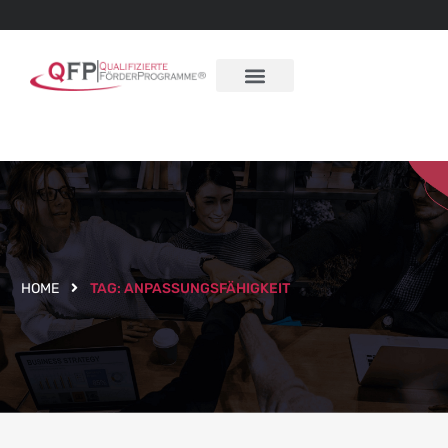
HOME
TAG:
ANPASSUNGSFÄHIGKEIT