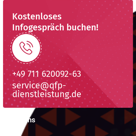
Kostenloses
Infogespräch buchen!
+49 711 620092-63
service@qfp-
dienstleistung.de
Über uns