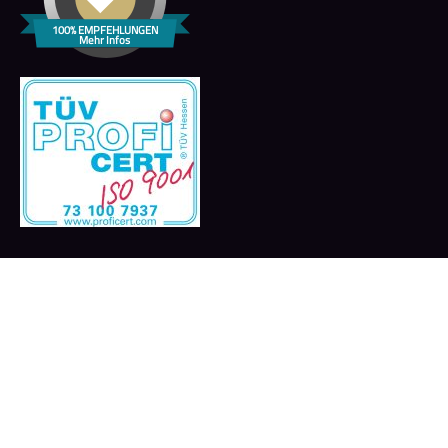
100% EMPFEHLUNGEN
Mehr Infos
Copyright © 2024 QFP GmbH all rights reserved. Design