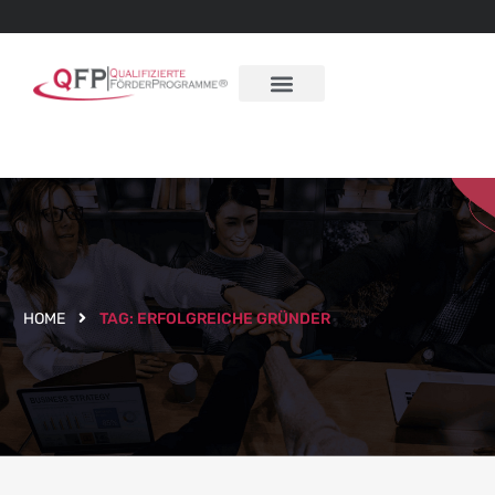
HOME
TAG:
ERFOLGREICHE GRÜNDER