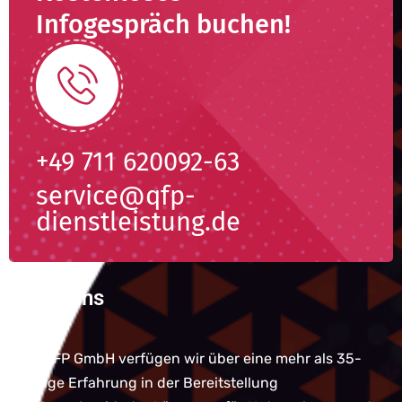
Infogespräch buchen!
+49 711 620092-63
service@qfp-
dienstleistung.de
Über uns
Bei QFP GmbH verfügen wir über eine mehr als 35-
jährige Erfahrung in der Bereitstellung