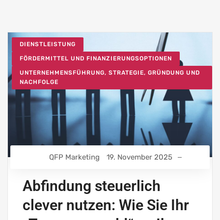
DIENSTLEISTUNG
FÖRDERMITTEL UND FINANZIERUNGSOPTIONEN
UNTERNEHMENSFÜHRUNG, STRATEGIE, GRÜNDUNG UND
NACHFOLGE
QFP Marketing
19. November 2025
Abfindung steuerlich
clever nutzen: Wie Sie Ihr