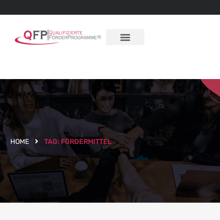
HOME
TAG:
FÖRDERMITTEL