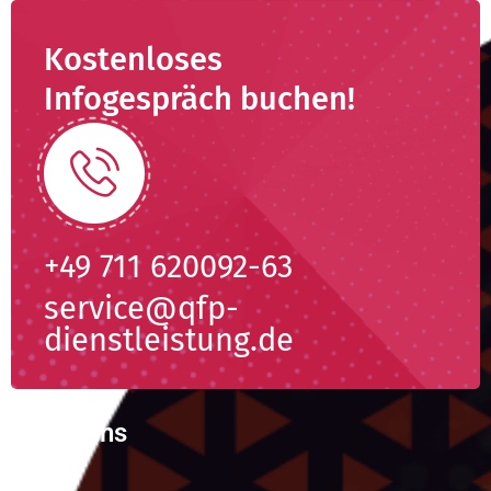
Kostenloses
Infogespräch buchen!
+49 711 620092-63
service@qfp-
dienstleistung.de
Über uns