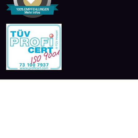
100% EMPFEHLUNGEN
Mehr Infos
Copyright © 2024 QFP GmbH all rights reserved. Design