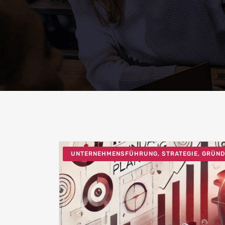
UNTERNEHMENSFÜHRUNG, STRATEGIE, GRÜN