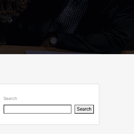
Search
Search