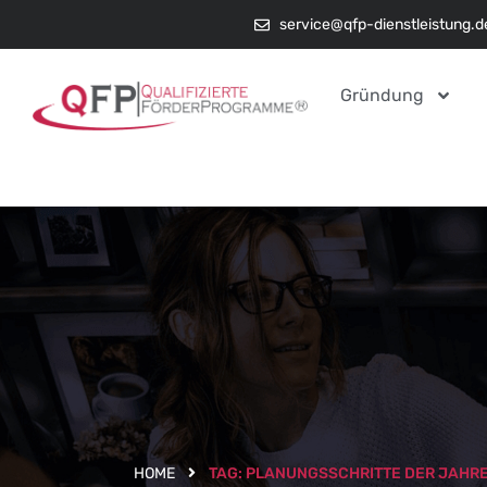
service@qfp-dienstleistung.d
Gründung
HOME
TAG:
PLANUNGSSCHRITTE DER JAHR