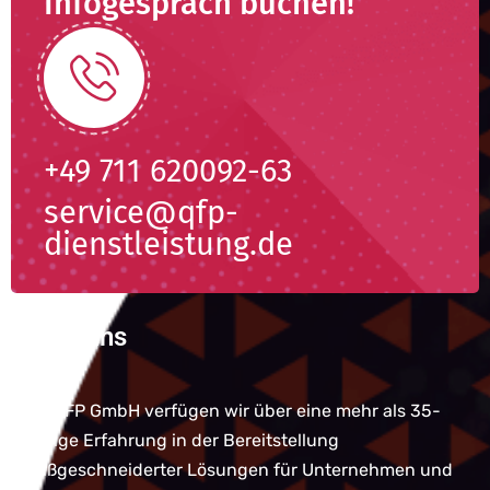
Infogespräch buchen!
+49 711 620092-63
service@qfp-
dienstleistung.de
Über uns
Bei QFP GmbH verfügen wir über eine mehr als 35-
jährige Erfahrung in der Bereitstellung
maßgeschneiderter Lösungen für Unternehmen und