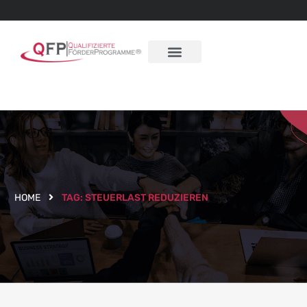
HOME
TAG:
STEUERLAST REDUZIEREN