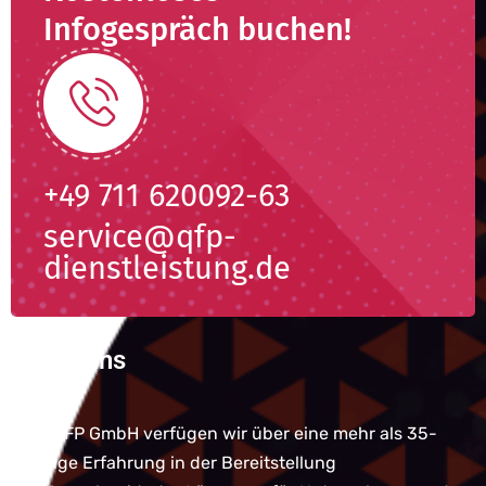
Infogespräch buchen!
+49 711 620092-63
service@qfp-
dienstleistung.de
Über uns
Bei QFP GmbH verfügen wir über eine mehr als 35-
jährige Erfahrung in der Bereitstellung