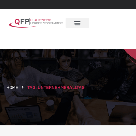
HOME
TAG:
UNTERNEHMERALLTAG