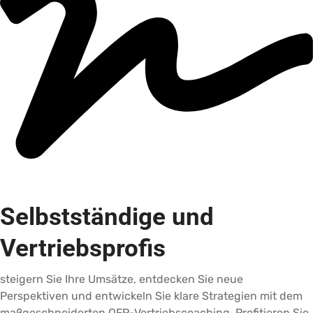
Selbstständige und
Vertriebsprofis
steigern Sie Ihre Umsätze, entdecken Sie neue
Perspektiven und entwickeln Sie klare Strategien mit dem
maßgeschneiderten QFP-Vertriebscoaching. Profitieren Sie